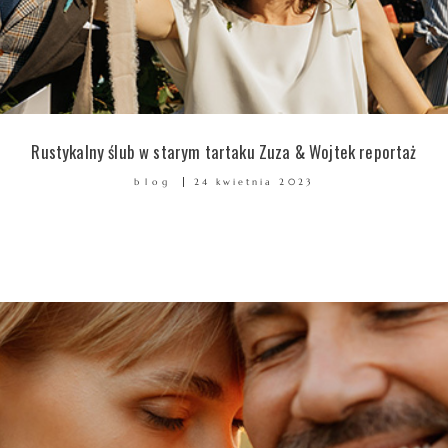
Rustykalny ślub w starym tartaku Zuza & Wojtek reportaż
blog
24 kwietnia 2023