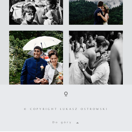
© COPYRIGHT ŁUKASZ OSTROWSKI
Do góry