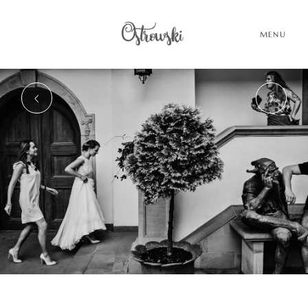
MENU
HOME
HISTORIE
PORTFOLIO
O MNIE
BLOG