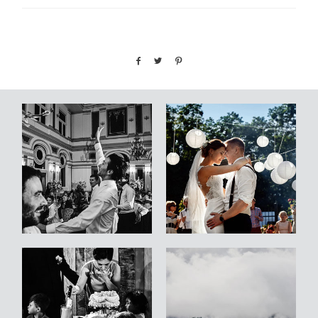
WARSZTATY
KONTAKT
© COPYRIGHT ŁUKASZ OSTROWSKI