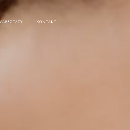
WARSZTATY
KONTAKT