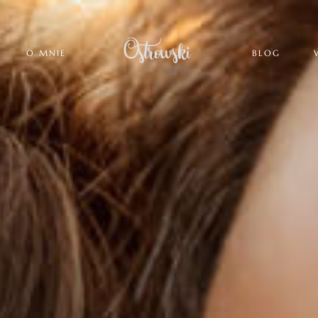
O MNIE
BLOG