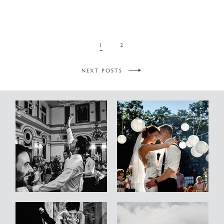
1
2
NEXT POSTS