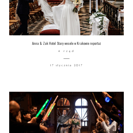
Anna & Zak Hotel Stary wesele w Krakowie reportaż
4 rząd
17 stycznia 2017