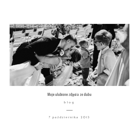
Moje ulubione zdjęcia ze ślubu
blog
7 października 2013