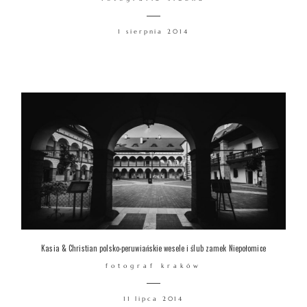
1 sierpnia 2014
Kasia & Christian polsko-peruwiańskie wesele i ślub zamek Niepołomice
fotograf kraków
11 lipca 2014