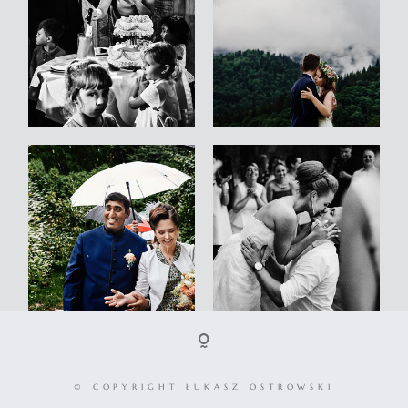
© COPYRIGHT ŁUKASZ OSTROWSKI