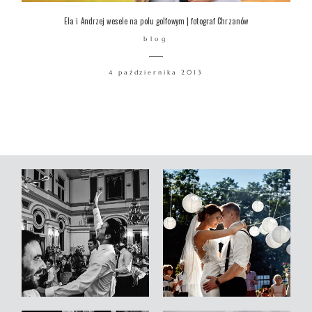
Ela i Andrzej wesele na polu golfowym | fotograf Chrzanów
blog
4 października 2013