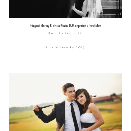
fotograf ślubny Bielsko-Biała J&M reportaż z beskidów
Bez kategorii
4 października 2013