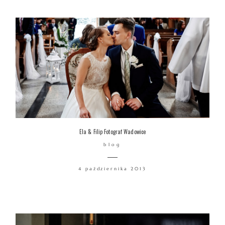
Ela & Filip Fotograf Wadowice
blog
4 października 2013