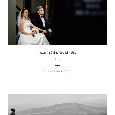
fotografia ślubna Oświęcim W&B
blog
13 września 2013