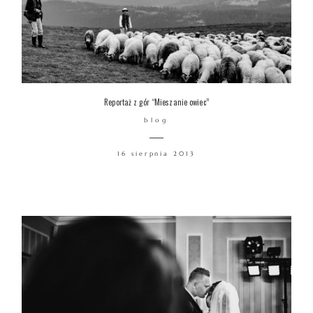
Reportaż z gór “Mieszanie owiec”
blog
16 sierpnia 2013