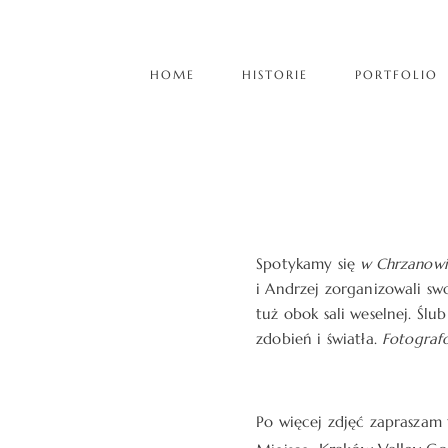
HOME
HISTORIE
PORTFOLIO
Spotykamy się
w Chrzanow
i Andrzej zorganizowali swo
tuż obok sali weselnej. Ślu
zdobień i światła.
Fotograf
Po więcej zdjęć zapraszam 