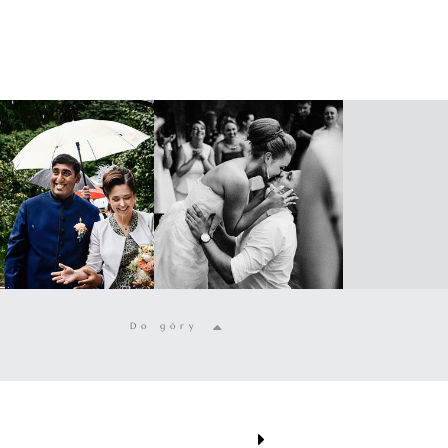
Do góry