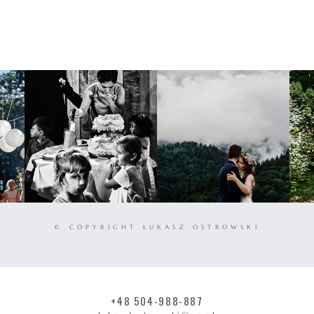
© COPYRIGHT ŁUKASZ OSTROWSKI
+48 504-988-887