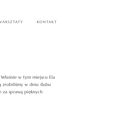
WARSZTATY
KONTAKT
 Właśnie w tym miejscu Ela
ą zrobiliśmy w dniu ślubu
ie za sprawą pięknych