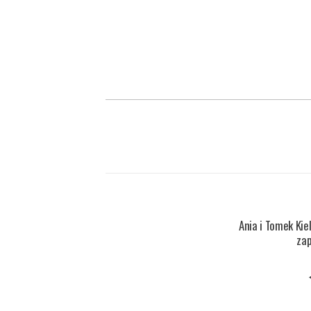
Ania i Tomek Kie
za