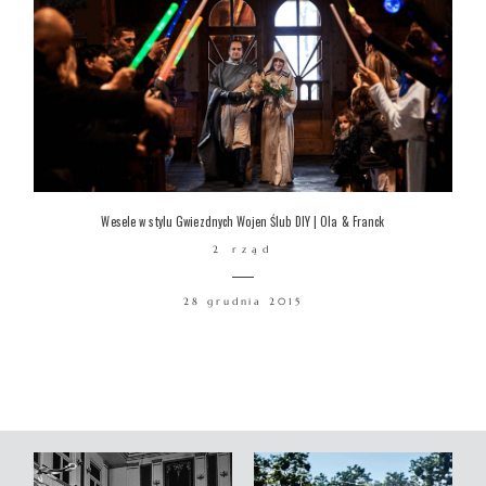
Wesele w stylu Gwiezdnych Wojen Ślub DIY | Ola & Franck
2 rząd
28 grudnia 2015