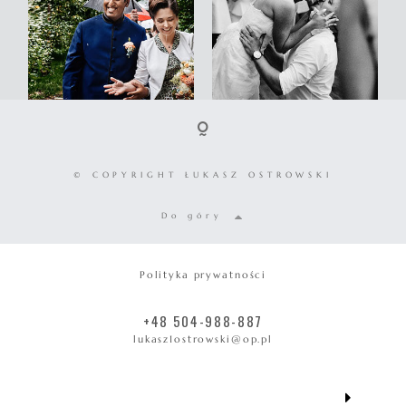
© COPYRIGHT ŁUKASZ OSTROWSKI
Do góry
Polityka prywatności
+48 504-988-887
lukasz1ostrowski@op.pl