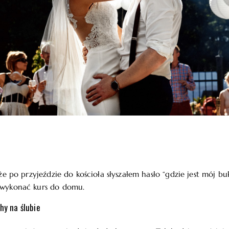
, że po przyjeździe do kościoła słyszałem hasło “gdzie jest mój b
i wykonać kurs do domu.
hy na ślubie