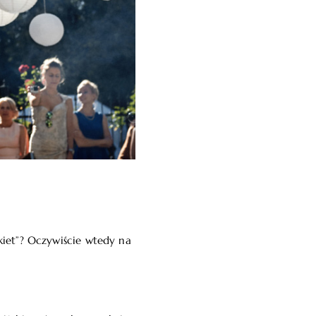
ukiet”? Oczywiście wtedy na