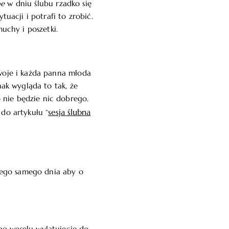
be
w dniu ślubu rzadko się
tuacji i potrafi to zrobić.
uchy i poszetki.
swoje i każda panna młoda
nak wygląda to tak, że
 nie będzie nic dobrego.
sesja ślubna
 do artykułu “
tego samego dnia aby o