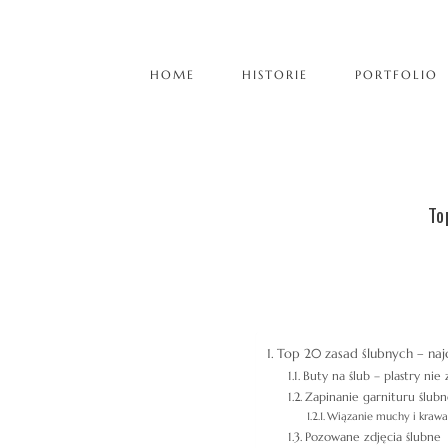
HOME
HISTORIE
PORTFOLIO
To
Top 20 zasad ślubnych – naj
Buty na ślub – plastry ni
Zapinanie garnituru ślubn
Wiązanie muchy i krawa
Pozowane zdjęcia ślubne