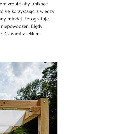
atem zrobić aby uniknąć
yć się korzystając z wiedzy
nny młodej. Fotografuję
i niepowodzeń. Błędy
e. Czasami z lekkim