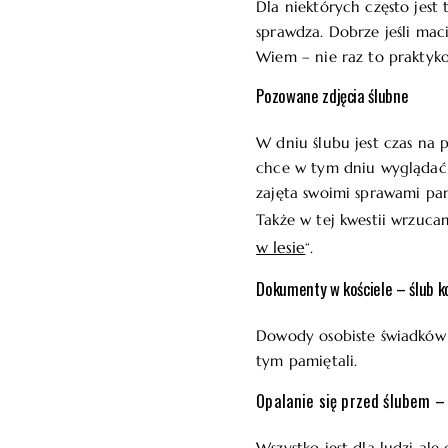
Dla niektórych często jest
sprawdza. Dobrze jeśli maci
Wiem – nie raz to praktyk
Pozowane zdjęcia ślubne
W dniu ślubu jest czas na 
chce w tym dniu wyglądać na
zajęta swoimi sprawami pa
Także w tej kwestii wrzuca
w lesie
“.
Dokumenty w kościele – ślub 
Dowody osobiste świadków 
tym pamiętali.
Opalanie się przed ślubem –