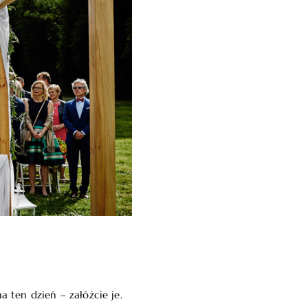
a ten dzień – załóżcie je.