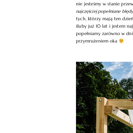
nie jesteśmy w stanie prze
najczęściej popełniane błędy
tych, którzy mają ten dzie
śluby już 10 lat i jestem 
popełniamy zarówno w dniu 
przymrużeniem oka