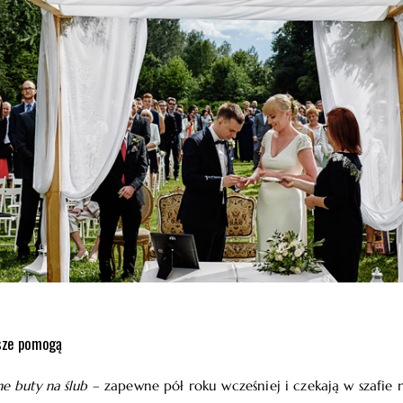
wsze pomogą
e buty na ślub
– zapewne pół roku wcześniej i czekają w szafie n