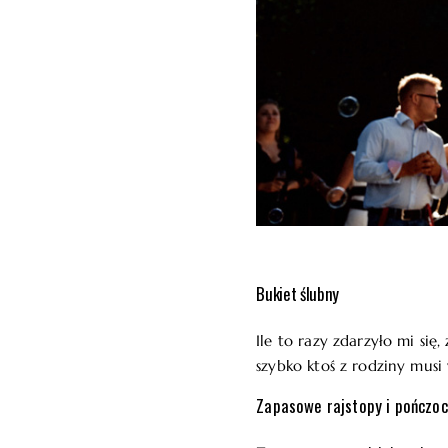
Bukiet ślubny
Ile to razy zdarzyło mi się
szybko ktoś z rodziny mus
Zapasowe rajstopy i pończoc