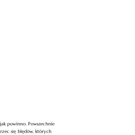
k jak powinno. Powszechnie
rzec się błędów, których