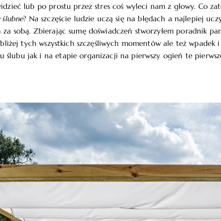
widzieć lub po prostu przez stres coś wyleci nam z głowy. Co z
 ślubne
? Na szczęście ludzie uczą się na błędach a najlepiej ucz
ń za sobą. Zbierając sumę doświadczeń stworzyłem poradnik pa
najbliżej tych wszystkich szczęśliwych momentów ale też wpadek 
ślubu jak i na etapie organizacji na pierwszy ogień te pierwsz