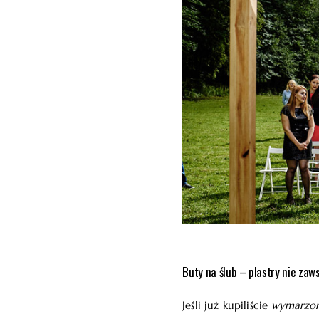
Buty na ślub – plastry nie za
Jeśli już kupiliście
wymarzon