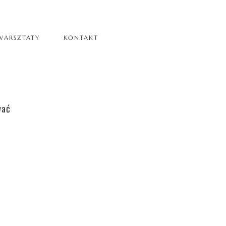
WARSZTATY
KONTAKT
wać