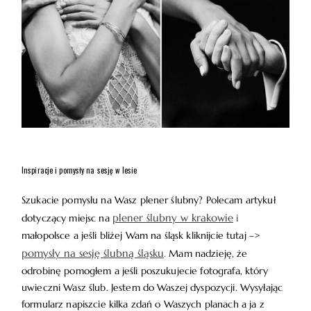
Inspiracje i pomysły na sesję w lesie
Szukacie pomysłu na Wasz plener ślubny? Polecam artykuł
plener ślubny w krakowie
dotyczący miejsc na
i
małopolsce
a jeśli bliżej Wam na śląsk kliknijcie tutaj –>
pomysły na sesję ślubną śląsku
.
Mam nadzieję, że
odrobinę pomogłem a jeśli poszukujecie fotografa, który
uwieczni Wasz ślub. Jestem do Waszej dyspozycji. Wysyłając
formularz napiszcie kilka zdań o Waszych planach a ja z