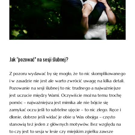
Jak “pozować” na sesji ślubnej?
Z pozoru wydawać by się mogło, że to nic skomplikowanego
i w zasadzie nie jest ale warto zwrócić uwagę na kilka detali.
Pozowanie na sesji ślubnej to nic trudnego a najważniejsze
jest uczucie między Wami. Oczywiście można temu trochę
pomóc – najważniejsza jest mimika ale nie bójcie się
zamykać oczu jeśli to subtelne ujęcie – to nic złego. Ręce i
dłonie, dobrze jeśli widać je obie u Was obojga – często
stanowią też jeden z głównych motywów. Bez względu na
to czy jest to sesja w lesie czy miejskim zgiełku zawsze