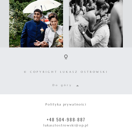
© COPYRIGHT ŁUKASZ OSTROWSKI
Do góry
Polityka prywatności
+48 504-988-887
lukasz1ostrowski@op.pl