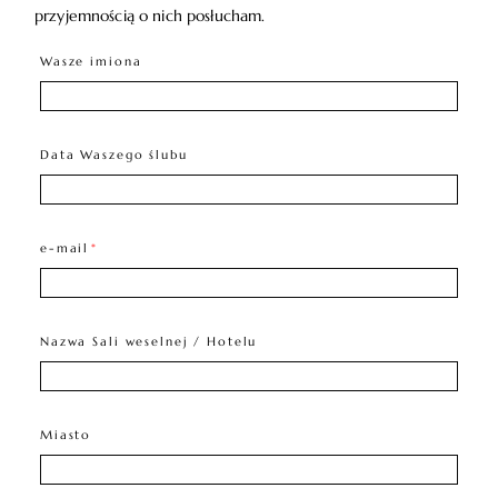
przyjemnością o nich posłucham.
Wasze imiona
Data Waszego ślubu
e-mail
Nazwa Sali weselnej / Hotelu
Miasto