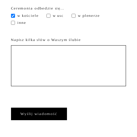
Ceremonia odbedzie się...
w kościele
w usc
w plenerze
inne
Napisz kilka słów o Waszym ślubie