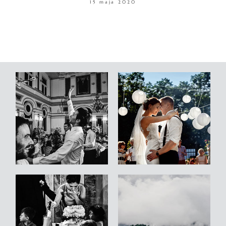
15 maja 2020
WARSZTATY
KONTAKT
© COPYRIGHT ŁUKASZ OSTROWSKI