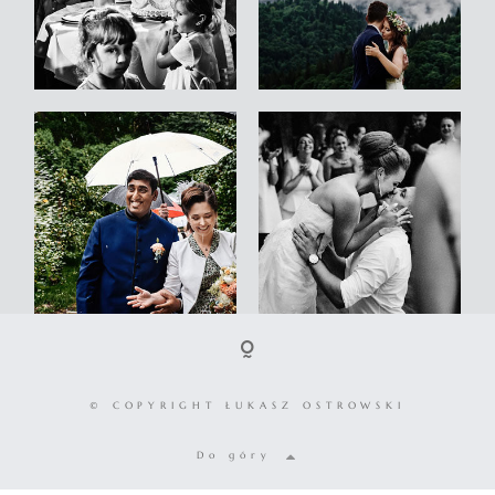
© COPYRIGHT ŁUKASZ OSTROWSKI
Do góry