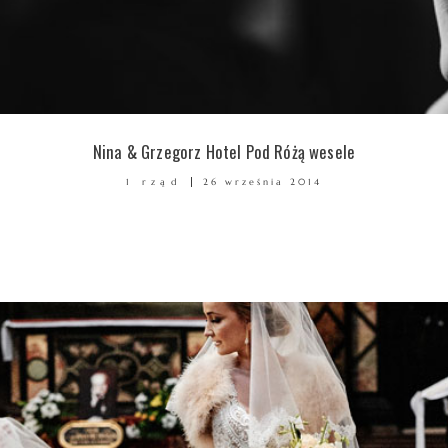
Nina & Grzegorz Hotel Pod Różą wesele
1 rząd
26 września 2014