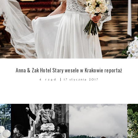
Anna & Zak Hotel Stary wesele w Krakowie reportaż
4 rząd
17 stycznia 2017