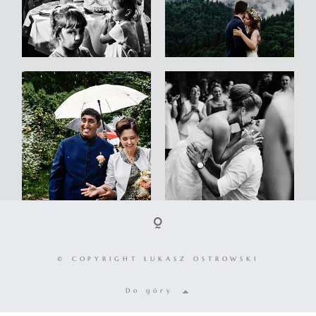
© COPYRIGHT ŁUKASZ OSTROWSKI
Do góry