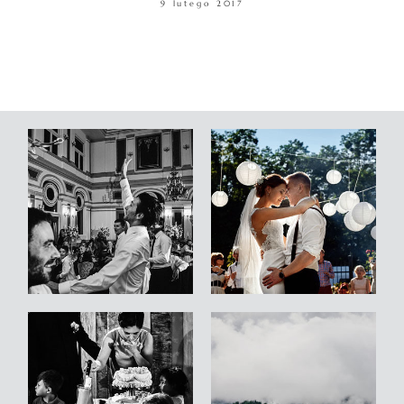
9 lutego 2017
WARSZTATY
KONTAKT
© COPYRIGHT ŁUKASZ OSTROWSKI