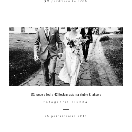
30 października 2018
WARSZTATY
KONTAKT
© COPYRIGHT ŁUKASZ OSTROWSKI
J&J wesele Focha 42 Restauracja na ślub w Krakowie
fotografia ślubna
28 października 2018