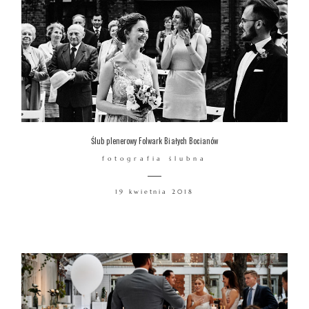
Ślub plenerowy Folwark Białych Bocianów
fotografia ślubna
19 kwietnia 2018