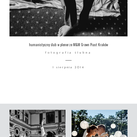
humanistyczny ślub w plenerze M&M Crown Piast Kraków
fotografia ślubna
1 sierpnia 2014