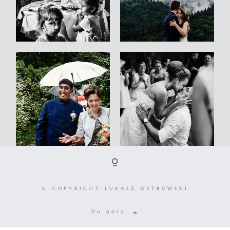
© COPYRIGHT ŁUKASZ OSTROWSKI
Do góry