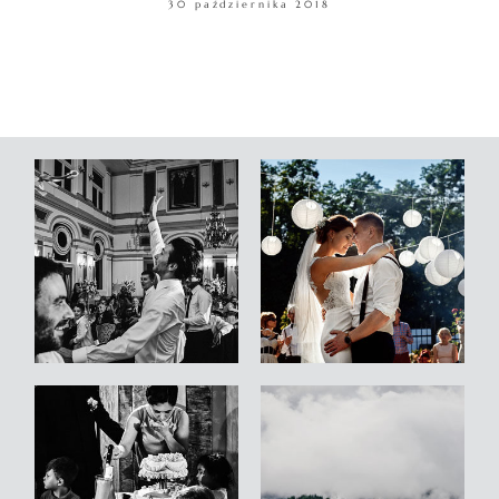
30 października 2018
WARSZTATY
KONTAKT
© COPYRIGHT ŁUKASZ OSTROWSKI