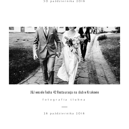
30 października 2018
WARSZTATY
KONTAKT
© COPYRIGHT ŁUKASZ OSTROWSKI
J&J wesele Focha 42 Restauracja na ślub w Krakowie
fotografia ślubna
28 października 2018