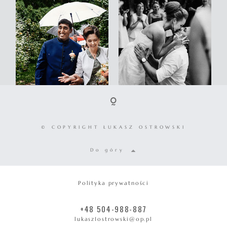
© COPYRIGHT ŁUKASZ OSTROWSKI
Do góry
Polityka prywatności
+48 504-988-887
lukasz1ostrowski@op.pl