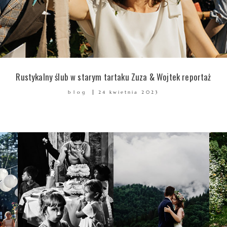
Rustykalny ślub w starym tartaku Zuza & Wojtek reportaż
blog
24 kwietnia 2023