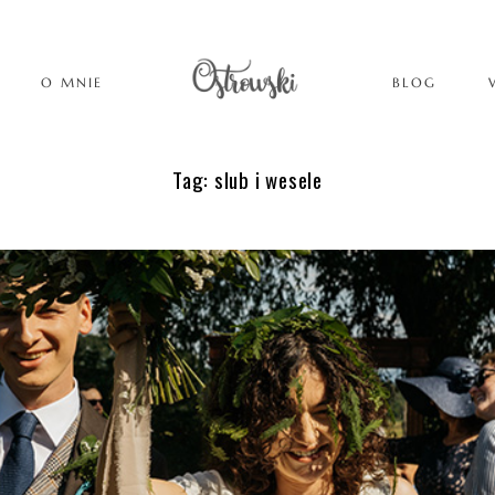
O MNIE
BLOG
Tag: slub i wesele