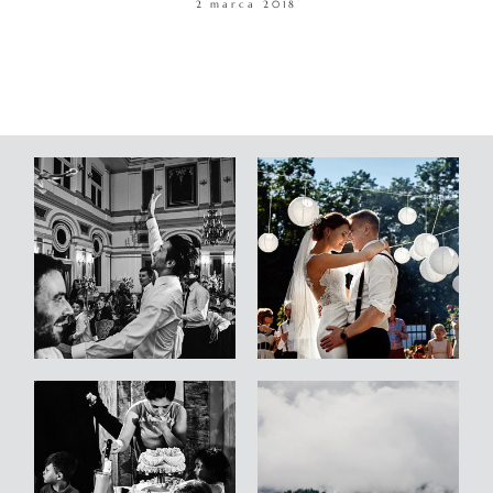
2 marca 2018
WARSZTATY
KONTAKT
© COPYRIGHT ŁUKASZ OSTROWSKI