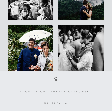
© COPYRIGHT ŁUKASZ OSTROWSKI
Do góry