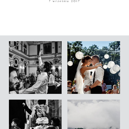
7 września 2017
WARSZTATY
KONTAKT
© COPYRIGHT ŁUKASZ OSTROWSKI