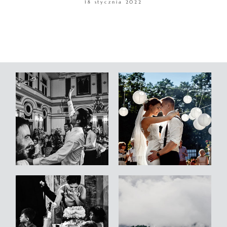
18 stycznia 2022
WARSZTATY
KONTAKT
© COPYRIGHT ŁUKASZ OSTROWSKI