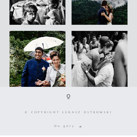
© COPYRIGHT ŁUKASZ OSTROWSKI
Do góry