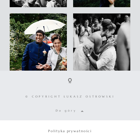
© COPYRIGHT ŁUKASZ OSTROWSKI
Do góry
Polityka prywatności