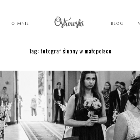
O MNIE
BLOG
Tag: fotograf ślubny w małopolsce