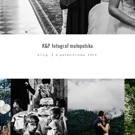
K&P fotograf małopolska
blog
4 października 2013