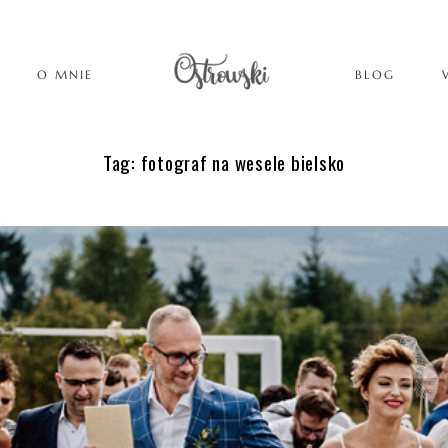
O MNIE
BLOG
Tag: fotograf na wesele bielsko