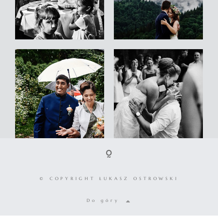
© COPYRIGHT ŁUKASZ OSTROWSKI
Do góry