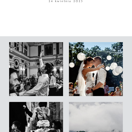
24 kwietnia 2023
WARSZTATY
KONTAKT
© COPYRIGHT ŁUKASZ OSTROWSKI