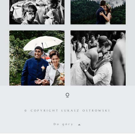
© COPYRIGHT ŁUKASZ OSTROWSKI
Do góry