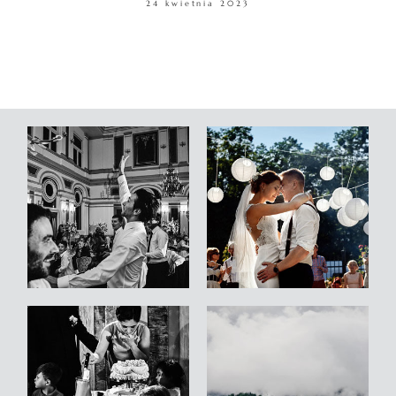
24 kwietnia 2023
WARSZTATY
KONTAKT
© COPYRIGHT ŁUKASZ OSTROWSKI