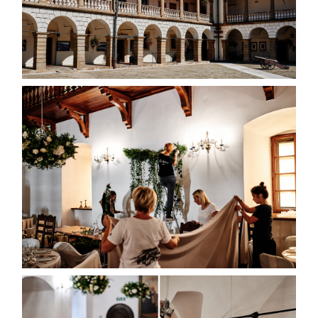
WARSZTATY
KONTAKT
© COPYRIGHT ŁUKASZ OSTROWSKI