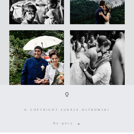
© COPYRIGHT ŁUKASZ OSTROWSKI
Do góry