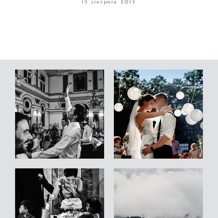
13 sierpnia 2013
WARSZTATY
KONTAKT
© COPYRIGHT ŁUKASZ OSTROWSKI