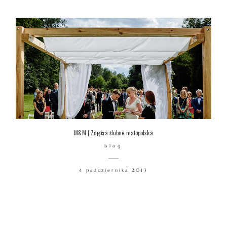
M&M | Zdjęcia ślubne małopolska
blog
4 października 2013