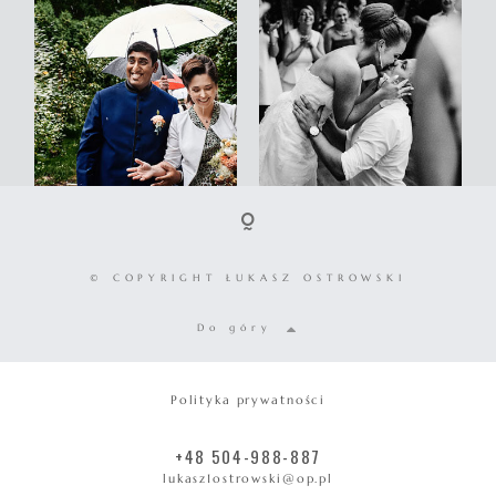
© COPYRIGHT ŁUKASZ OSTROWSKI
Do góry
Polityka prywatności
+48 504-988-887
lukasz1ostrowski@op.pl