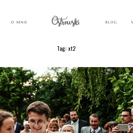
O MNIE
BLOG
Tag: xt2