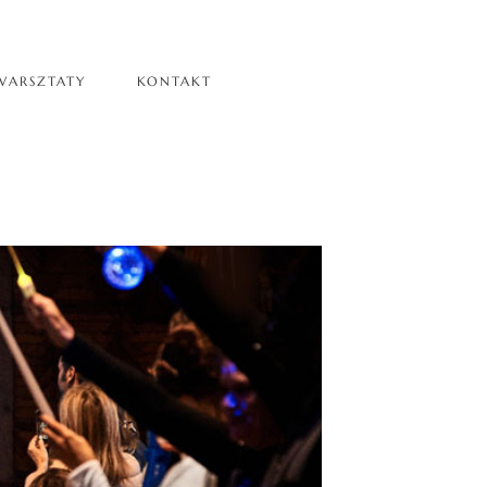
WARSZTATY
KONTAKT