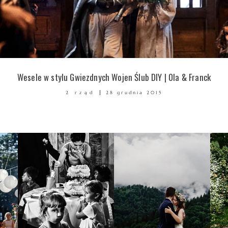
Wesele w stylu Gwiezdnych Wojen Ślub DIY | Ola & Franck
2 rząd
28 grudnia 2015