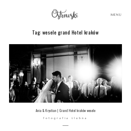
MENU
Tag: wesele grand Hotel kraków
HOME
HISTORIE
PORTFOLIO
O MNIE
Ania & Krystian | Grand Hotel kraków wesele
fotografia ślubna
BLOG