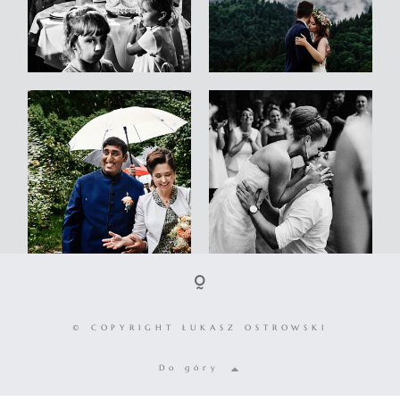
© COPYRIGHT ŁUKASZ OSTROWSKI
Do góry