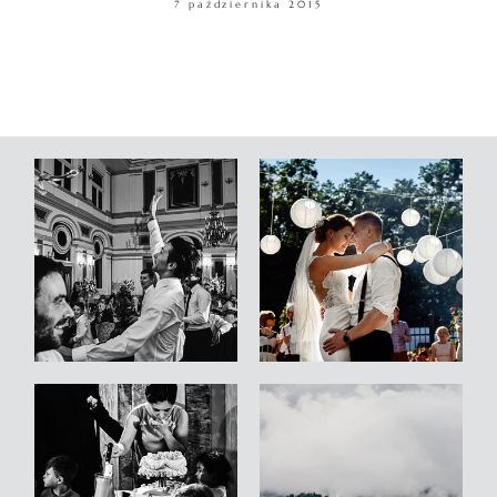
7 października 2015
WARSZTATY
KONTAKT
© COPYRIGHT ŁUKASZ OSTROWSKI