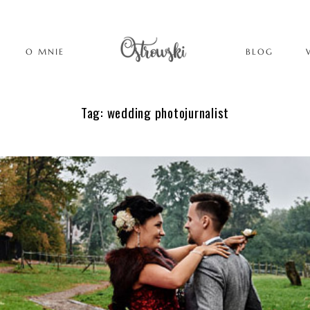
O MNIE
BLOG
Tag: wedding photojurnalist