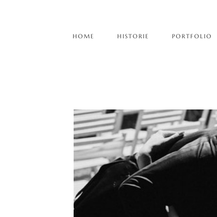
HOME
HISTORIE
PORTFOLIO