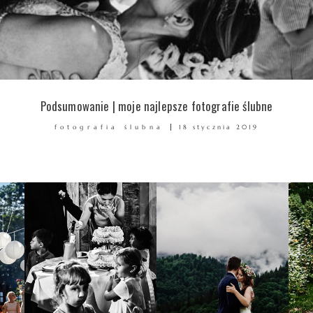
Podsumowanie | moje najlepsze fotografie ślubne
fotografia ślubna
18 stycznia 2019