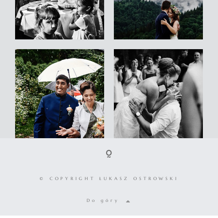
© COPYRIGHT ŁUKASZ OSTROWSKI
Do góry