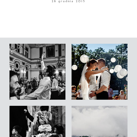
28 grudnia 2015
WARSZTATY
KONTAKT
© COPYRIGHT ŁUKASZ OSTROWSKI