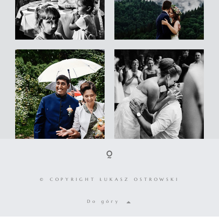
© COPYRIGHT ŁUKASZ OSTROWSKI
Do góry