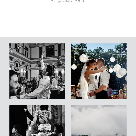
28 grudnia 2015
WARSZTATY
KONTAKT
© COPYRIGHT ŁUKASZ OSTROWSKI