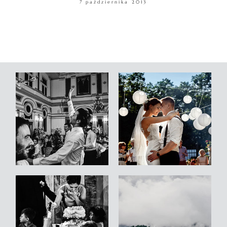
7 października 2013
WARSZTATY
KONTAKT
© COPYRIGHT ŁUKASZ OSTROWSKI