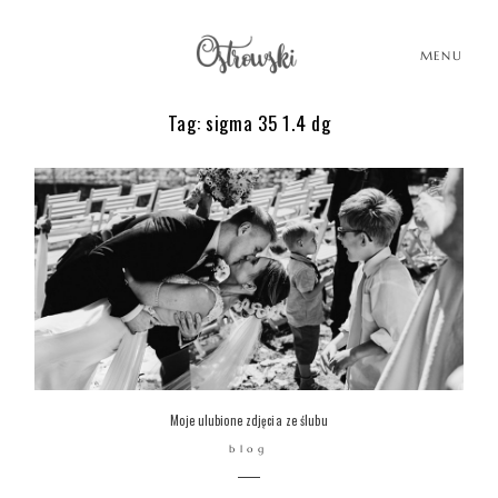
MENU
Tag: sigma 35 1.4 dg
HOME
HISTORIE
PORTFOLIO
O MNIE
Moje ulubione zdjęcia ze ślubu
blog
BLOG