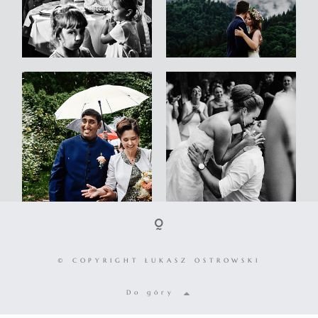
© COPYRIGHT ŁUKASZ OSTROWSKI
Do góry