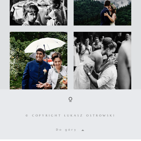
© COPYRIGHT ŁUKASZ OSTROWSKI
Do góry