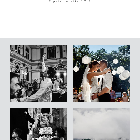
7 października 2015
WARSZTATY
KONTAKT
© COPYRIGHT ŁUKASZ OSTROWSKI