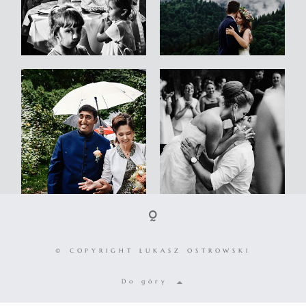
© COPYRIGHT ŁUKASZ OSTROWSKI
Do góry