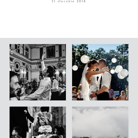
31 stycznia 2018
WARSZTATY
KONTAKT
© COPYRIGHT ŁUKASZ OSTROWSKI