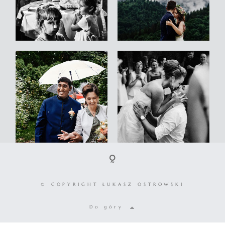
© COPYRIGHT ŁUKASZ OSTROWSKI
Do góry