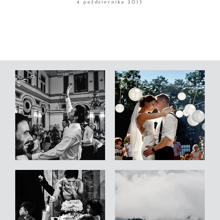
4 października 2013
WARSZTATY
KONTAKT
© COPYRIGHT ŁUKASZ OSTROWSKI