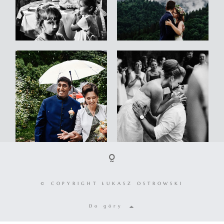
© COPYRIGHT ŁUKASZ OSTROWSKI
Do góry