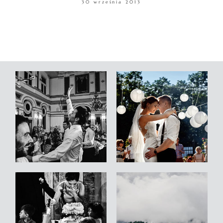
30 września 2013
WARSZTATY
KONTAKT
© COPYRIGHT ŁUKASZ OSTROWSKI