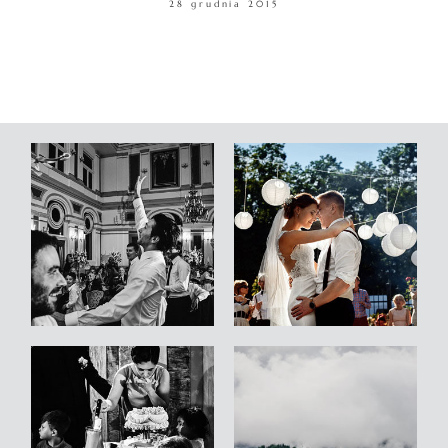
28 grudnia 2015
WARSZTATY
KONTAKT
© COPYRIGHT ŁUKASZ OSTROWSKI