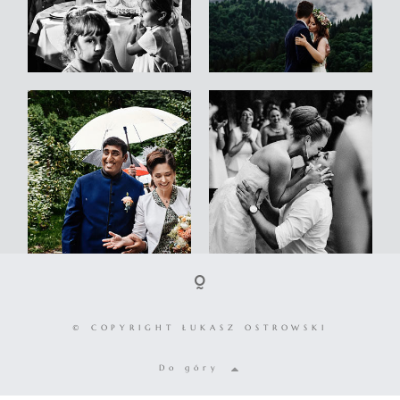
© COPYRIGHT ŁUKASZ OSTROWSKI
Do góry