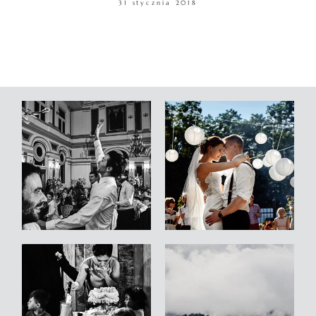
31 stycznia 2018
WARSZTATY
KONTAKT
© COPYRIGHT ŁUKASZ OSTROWSKI