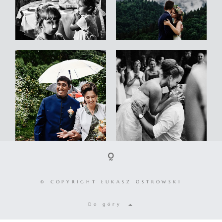
© COPYRIGHT ŁUKASZ OSTROWSKI
Do góry