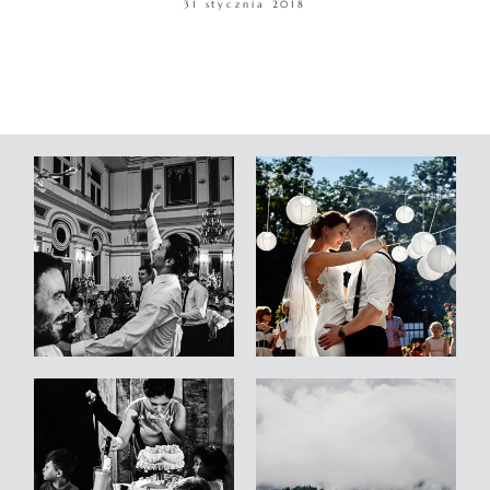
31 stycznia 2018
WARSZTATY
KONTAKT
© COPYRIGHT ŁUKASZ OSTROWSKI