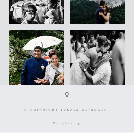
© COPYRIGHT ŁUKASZ OSTROWSKI
Do góry