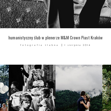
humanistyczny ślub w plenerze M&M Crown Piast Kraków
fotografia ślubna
1 sierpnia 2014