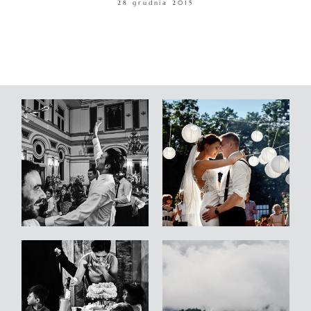
28 grudnia 2015
WARSZTATY
KONTAKT
© COPYRIGHT ŁUKASZ OSTROWSKI