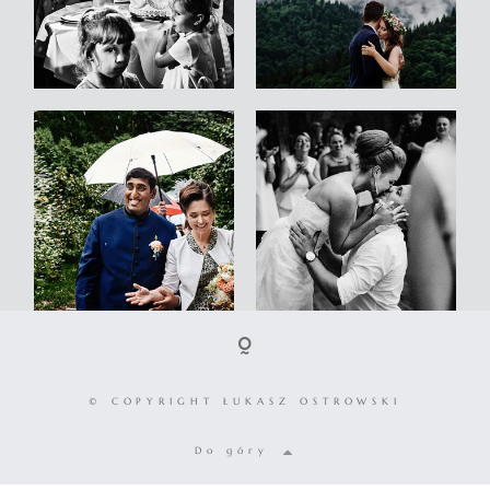
© COPYRIGHT ŁUKASZ OSTROWSKI
Do góry