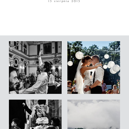
13 sierpnia 2013
WARSZTATY
KONTAKT
© COPYRIGHT ŁUKASZ OSTROWSKI