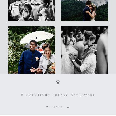
© COPYRIGHT ŁUKASZ OSTROWSKI
Do góry