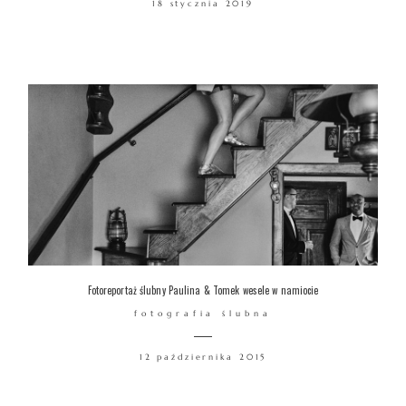
18 stycznia 2019
WARSZTATY
KONTAKT
© COPYRIGHT ŁUKASZ OSTROWSKI
Fotoreportaż ślubny Paulina & Tomek wesele w namiocie
fotografia ślubna
12 października 2015