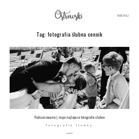
MENU
Tag: fotografia ślubna cennik
HOME
HISTORIE
PORTFOLIO
O MNIE
Podsumowanie | moje najlepsze fotografie ślubne
fotografia ślubna
BLOG