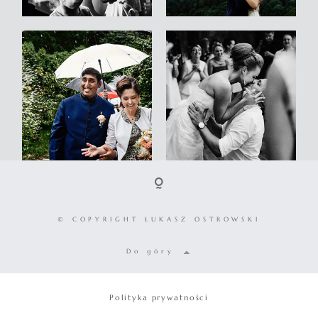
© COPYRIGHT ŁUKASZ OSTROWSKI
Do góry
Polityka prywatności