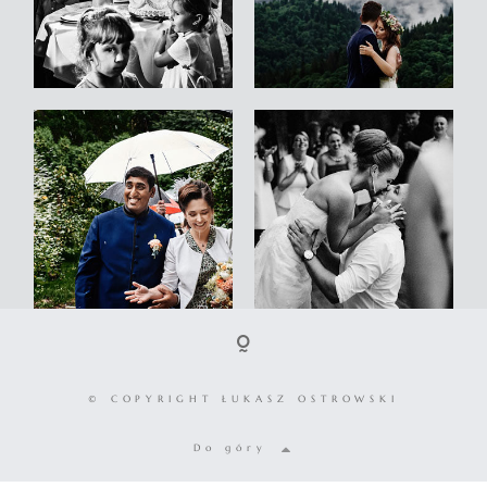
© COPYRIGHT ŁUKASZ OSTROWSKI
Do góry