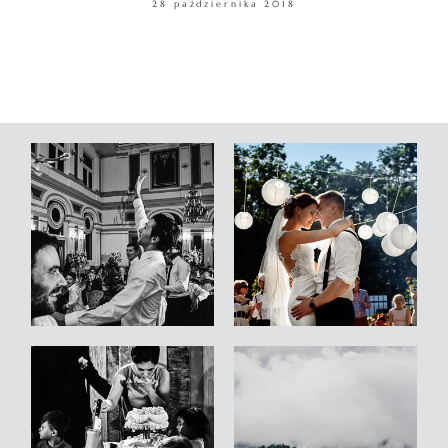
28 października 2018
WARSZTATY
KONTAKT
© COPYRIGHT ŁUKASZ OSTROWSKI