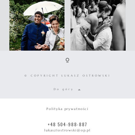
© COPYRIGHT ŁUKASZ OSTROWSKI
Do góry
Polityka prywatności
+48 504-988-887
lukasz1ostrowski@op.pl