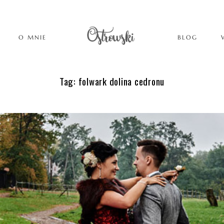
O MNIE
BLOG
Tag: folwark dolina cedronu